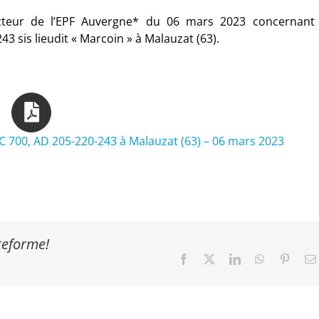
cteur de l’EPF Auvergne* du 06 mars 2023 concernant 
 sis lieudit « Marcoin » à Malauzat (63).
C 700, AD 205-220-243 à Malauzat (63) – 06 mars 2023
ateforme!
Facebook
X
LinkedIn
WhatsApp
Pinter