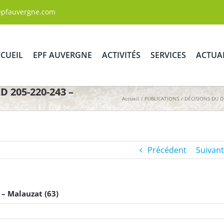
epfauvergne.com
CUEIL
EPF AUVERGNE
ACTIVITÉS
SERVICES
ACTUA
 205-220-243 –
Accueil
PUBLICATIONS
DÉCISIONS DU D
Précédent
Suivant
– Malauzat (63)