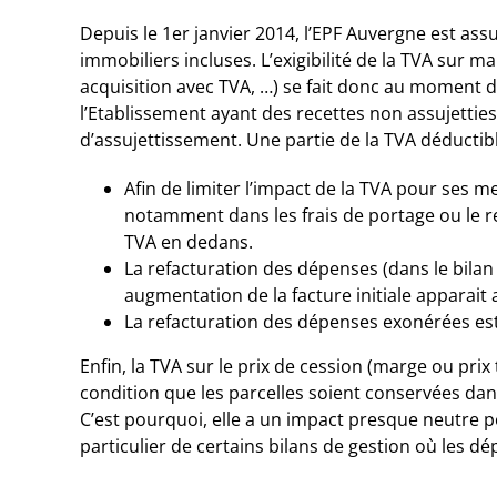
Depuis le 1er janvier 2014, l’EPF Auvergne est assu
immobiliers incluses. L’exigibilité de la TVA sur 
acquisition avec TVA, …) se fait donc au moment du
l’Etablissement ayant des recettes non assujetties
d’assujettissement. Une partie de la TVA déductib
Afin de limiter l’impact de la TVA pour ses 
notamment dans les frais de portage ou le 
TVA en dedans.
La refacturation des dépenses (dans le bilan 
augmentation de la facture initiale apparait a
La refacturation des dépenses exonérées est
Enfin, la TVA sur le prix de cession (marge ou prix
condition que les parcelles soient conservées dans 
C’est pourquoi, elle a un impact presque neutre p
particulier de certains bilans de gestion où les 