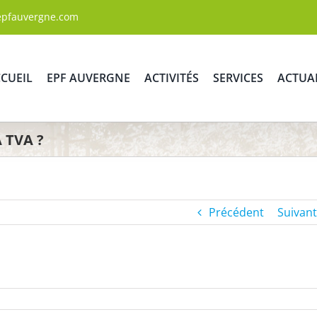
epfauvergne.com
CUEIL
EPF AUVERGNE
ACTIVITÉS
SERVICES
ACTUA
 TVA ?
Précédent
Suivant