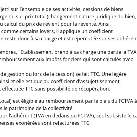
jetti sur l’ensemble de ses activités, cessions de biens
marge ou sur prix total (changement nature juridique du bien,
 calcul du prix de revient pour la revente. Ainsi,
 comme certains loyers, il applique un coefficient
le reste donc à sa charge et est répercutée sur ses adhéren
membres, l’Etablissement prend à sa charge une partie la TVA
remboursement aux impôts fonciers qui sont calculés avec
de gestion ou lors de la cession) se fait TTC. Une légère
insi et elle est due au coefficient d’assujettissement.
 effectuée TTC sans possibilité de récupération.
 total) est éligible au remboursement par le biais du FCTVA à
le patrimoine de la collectivité.
our l’adhérent (TVA en dedans ou FCTVA), seul subsiste le c
dépenses exonérées sont refacturées TTC.