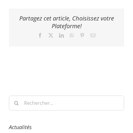
Partagez cet article, Choisissez votre
Plateforme!
Facebook
X
LinkedIn
WhatsApp
Pinterest
Email
Rechercher:
Actualités