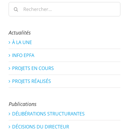
Rechercher:
Actualités
À LA UNE
INFO EPFA
PROJETS EN COURS
PROJETS RÉALISÉS
Publications
DÉLIBÉRATIONS STRUCTURANTES
DÉCISIONS DU DIRECTEUR