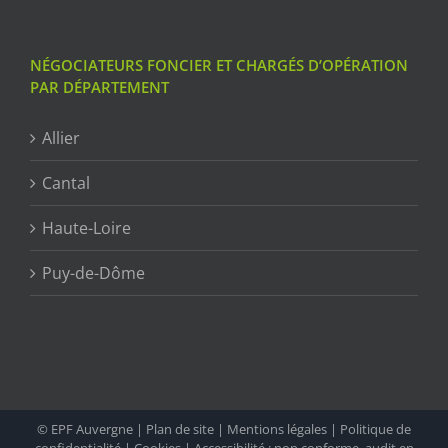
NÉGOCIATEURS FONCIER ET CHARGÉS D’OPÉRATION
PAR DÉPARTEMENT
Allier
Cantal
Haute-Loire
Puy-de-Dôme
© EPF Auvergne |
Plan de site
|
Mentions légales
|
Politique de
confidentialité
|
Cookies
|
Accessibilité : non conforme, audit en