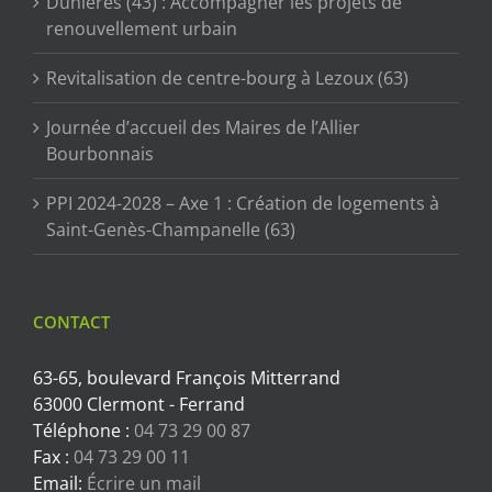
Dunières (43) : Accompagner les projets de
renouvellement urbain
Revitalisation de centre-bourg à Lezoux (63)
Journée d’accueil des Maires de l’Allier
Bourbonnais
PPI 2024-2028 – Axe 1 : Création de logements à
Saint-Genès-Champanelle (63)
CONTACT
63-65, boulevard François Mitterrand
63000 Clermont - Ferrand
Téléphone :
04 73 29 00 87
Fax :
04 73 29 00 11
Email:
Écrire un mail