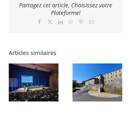
Partagez cet article, Choisissez votre
Plateforme!
Facebook
X
LinkedIn
WhatsApp
Pinterest
Email
Articles similaires