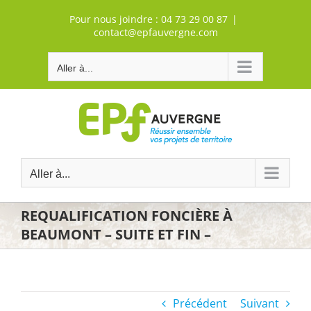
Passer
Pour nous joindre :
04 73 29 00 87
|
au
contact@epfauvergne.com
contenu
Aller à...
Aller à...
REQUALIFICATION FONCIÈRE À
BEAUMONT – SUITE ET FIN –
Précédent
Suivant