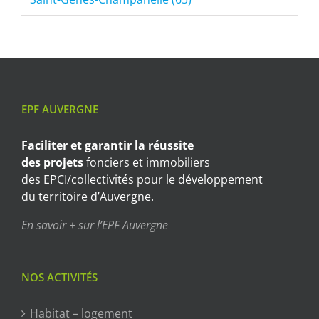
EPF AUVERGNE
Faciliter et garantir
la réussite
des projets
fonciers et immobiliers
des EPCI/collectivités pour le développement
du territoire d’Auvergne.
En savoir + sur l’EPF Auvergne
NOS ACTIVITÉS
Habitat – logement