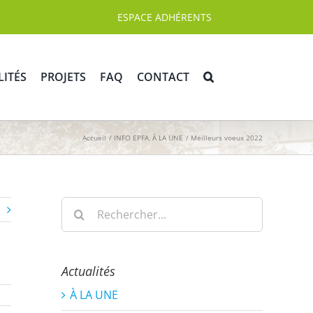
ESPACE ADHÉRENTS
LITÉS
PROJETS
FAQ
CONTACT
Accueil
INFO EPFA
À LA UNE
Meilleurs voeux 2022
Rechercher:
Actualités
À LA UNE