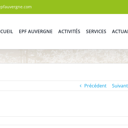
epfauvergne.com
CUEIL
EPF AUVERGNE
ACTIVITÉS
SERVICES
ACTUA
Précédent
Suivant