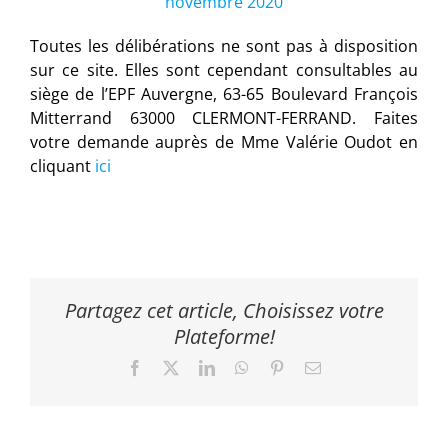
novembre 2020
Toutes les délibérations ne sont pas à disposition
sur ce site. Elles sont cependant consultables au
siège de l’EPF Auvergne, 63-65 Boulevard François
Mitterrand 63000 CLERMONT-FERRAND. Faites
votre demande auprès de Mme Valérie Oudot en
cliquant
ici
Partagez cet article, Choisissez votre
Plateforme!
Facebook
X
LinkedIn
WhatsApp
Pinterest
Email