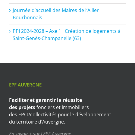
Journée d’accueil des Maires de l’Allier
Bourbonnais
PPI 2024-2028 – Axe 1 : Création de logements à
Saint-Genès-Champanelle (63)
EPF AUVERGNE
Faciliter et garantir
la réussite
des projets
fonciers et immobiliers
des EPCI/collectivités pour le développement
du territoire d’Auvergne.
En savoir + sur l’EPF Auvergne