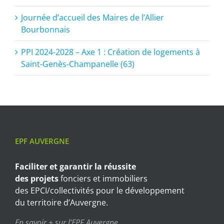
Journée d’accueil des Maires de l’Allier
Bourbonnais
PPI 2024-2028 – Axe 1 : Création de logements à
Saint-Genès-Champanelle (63)
EPF AUVERGNE
Faciliter et garantir
la réussite
des projets
fonciers et immobiliers
des EPCI/collectivités pour le développement
du territoire d’Auvergne.
En savoir + sur l’EPF Auvergne