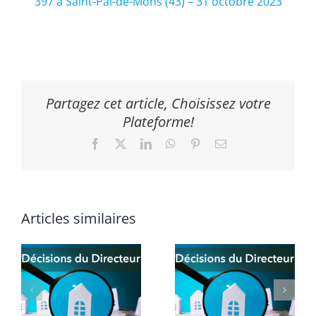
397 à Saint-Pal-de-Mons (43) – 31 octobre 2023
Partagez cet article, Choisissez votre
Plateforme!
Facebook
X
LinkedIn
WhatsApp
Pinterest
Email
Articles similaires