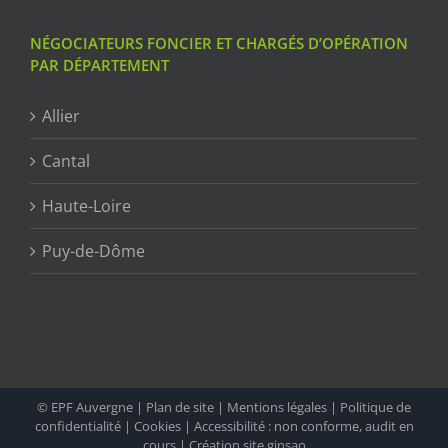
NÉGOCIATEURS FONCIER ET CHARGÉS D’OPÉRATION
PAR DÉPARTEMENT
Allier
Cantal
Haute-Loire
Puy-de-Dôme
© EPF Auvergne |
Plan de site
|
Mentions légales
|
Politique de
confidentialité
|
Cookies
|
Accessibilité : non conforme, audit en
cours
|
Création site ginsao