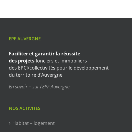
EPF AUVERGNE
Faciliter et garantir
la réussite
des projets
fonciers et immobiliers
des EPCI/collectivités pour le développement
du territoire d’Auvergne.
En savoir + sur l’EPF Auvergne
NOS ACTIVITÉS
Habitat – logement