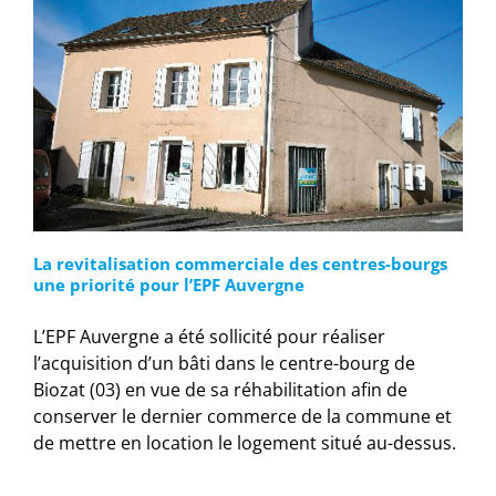
La revitalisation commerciale des centres-bourgs
une priorité pour l’EPF Auvergne
L’EPF Auvergne a été sollicité pour réaliser
l’acquisition d’un bâti dans le centre-bourg de
Biozat (03) en vue de sa réhabilitation afin de
conserver le dernier commerce de la commune et
de mettre en location le logement situé au-dessus.