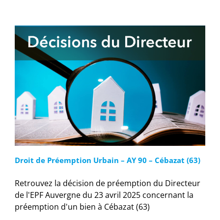
Droit de Préemption Urbain – AY 90 – Cébazat (63)
Retrouvez la décision de préemption du Directeur
de l'EPF Auvergne du 23 avril 2025 concernant la
préemption d'un bien à Cébazat (63)