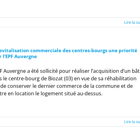
Lire la s
evitalisation commerciale des centres-bourgs une priorité
r l’EPF Auvergne
F Auvergne a été sollicité pour réaliser l’acquisition d’un bât
 le centre-bourg de Biozat (03) en vue de sa réhabilitation
n de conserver le dernier commerce de la commune et de
re en location le logement situé au-dessus.
Lire la s