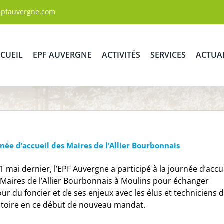
epfauvergne.com
CUEIL
EPF AUVERGNE
ACTIVITÉS
SERVICES
ACTUA
née d’accueil des Maires de l’Allier Bourbonnais
1 mai dernier, l’EPF Auvergne a participé à la journée d’accu
Maires de l’Allier Bourbonnais à Moulins pour échanger
ur du foncier et de ses enjeux avec les élus et techniciens 
ritoire en ce début de nouveau mandat.