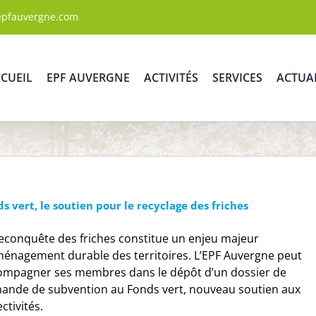
epfauvergne.com
CUEIL
EPF AUVERGNE
ACTIVITÉS
SERVICES
ACTUA
s vert, le soutien pour le recyclage des friches
reconquête des friches constitue un enjeu majeur
ménagement durable des territoires. L’EPF Auvergne peut
ompagner ses membres dans le dépôt d’un dossier de
ande de subvention au Fonds vert, nouveau soutien aux
ectivités.