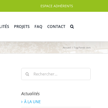
ESPACE ADHÉRENTS
LITÉS
PROJETS
FAQ
CONTACT
Accueil
Tag:
Fonds vert
Rechercher:
Actualités
À LA UNE