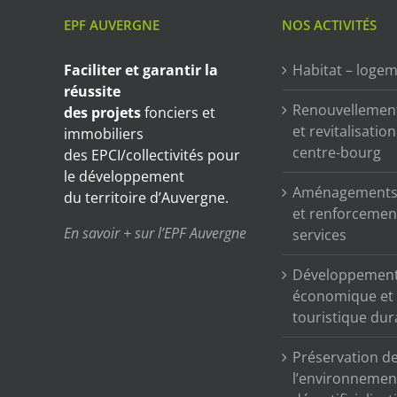
EPF AUVERGNE
NOS ACTIVITÉS
Faciliter et garantir
la
Habitat – loge
réussite
Renouvellemen
des projets
fonciers et
et revitalisatio
immobiliers
centre-bourg
des EPCI/collectivités pour
le développement
Aménagements 
du territoire d’Auvergne.
et renforcemen
En savoir + sur l’EPF Auvergne
services
Développemen
économique et
touristique dur
Préservation d
l’environnemen