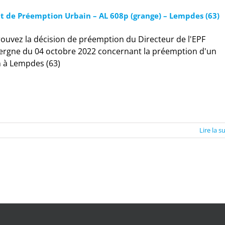
it de Préemption Urbain – AL 608p (grange) – Lempdes (63)
ouvez la décision de préemption du Directeur de l'EPF
ergne du 04 octobre 2022 concernant la préemption d'un
n à Lempdes (63)
Lire la s