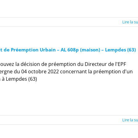
Lire la s
it de Préemption Urbain – AL 608p (maison) – Lempdes (63)
ouvez la décision de préemption du Directeur de l'EPF
ergne du 04 octobre 2022 concernant la préemption d'un
n à Lempdes (63)
Lire la s