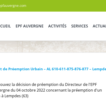
epfauvergne.com
CUEIL
EPF AUVERGNE
ACTIVITÉS
SERVICES
ACTUA
it de Préemption Urbain – AL 610-611-875-876-877 – Lempd
ouvez la décision de préemption du Directeur de l'EPF
ergne du 04 octobre 2022 concernant la préemption d'un
n à Lempdes (63)