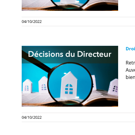
04/10/2022
Dro
Retr
Auv
bie
04/10/2022