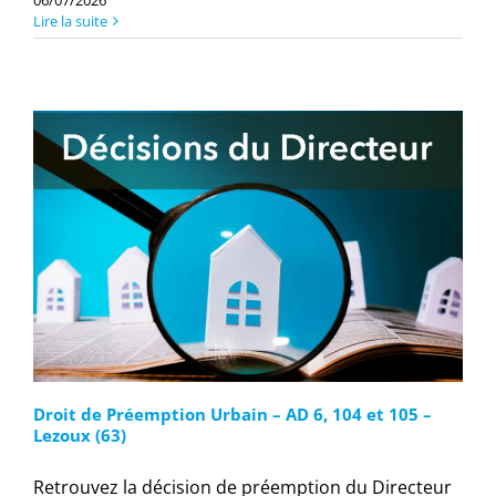
06/07/2026
Lire la suite
Droit de Préemption Urbain – AD 6, 104 et 105 –
Lezoux (63)
Retrouvez la décision de préemption du Directeur