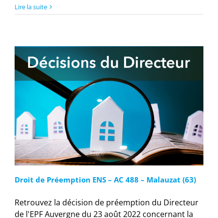
Lire la suite
Droit de Préemption ENS – AC 488 – Malauzat (63)
Retrouvez la décision de préemption du Directeur
de l'EPF Auvergne du 23 août 2022 concernant la