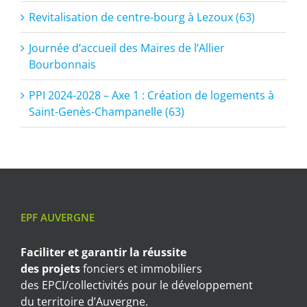
Revitalisation de centre-bourg à Lezoux (63)
Journée d’accueil des Maires de l’Allier
Bourbonnais
PPI 2024-2028 – Axe 1 : Création de logements à
Saint-Genès-Champanelle (63)
EPF AUVERGNE
Faciliter et garantir
la réussite
des projets
fonciers et immobiliers
des EPCI/collectivités pour le développement
du territoire d’Auvergne.