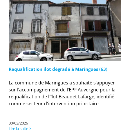
Requalification îlot dégradé à Maringues (63)
La commune de Maringues a souhaité s’appuyer
sur l’accompagnement de l’EPF Auvergne pour la
requalification de l'îlot Beaudet Lafarge, identifié
comme secteur d'intervention prioritaire
30/03/2026
Lire la suite