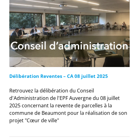
Délibération Reventes – CA 08 juillet 2025
Retrouvez la délibération du Conseil
d'Administration de l'EPF Auvergne du 08 juillet
2025 concernant la revente de parcelles à la
commune de Beaumont pour la réalisation de son
projet "Cœur de ville"