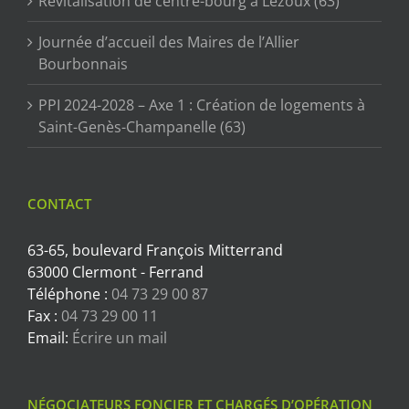
Revitalisation de centre-bourg à Lezoux (63)
Journée d’accueil des Maires de l’Allier
Bourbonnais
PPI 2024-2028 – Axe 1 : Création de logements à
Saint-Genès-Champanelle (63)
CONTACT
63-65, boulevard François Mitterrand
63000 Clermont - Ferrand
Téléphone :
04 73 29 00 87
Fax :
04 73 29 00 11
Email:
Écrire un mail
NÉGOCIATEURS FONCIER ET CHARGÉS D’OPÉRATION