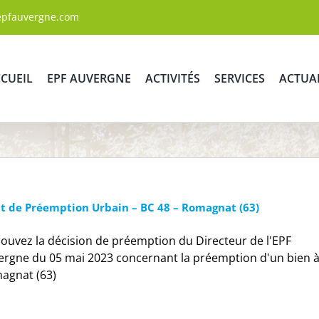
epfauvergne.com
CUEIL
EPF AUVERGNE
ACTIVITÉS
SERVICES
ACTUA
it de Préemption Urbain – BC 48 – Romagnat (63)
ouvez la décision de préemption du Directeur de l'EPF
ergne du 05 mai 2023 concernant la préemption d'un bien 
agnat (63)