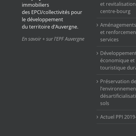
et revitalisatio
immobiliers
centre-bourg
des EPCI/collectivités pour
le développement
Aménagements 
du territoire d’Auvergne.
et renforcemen
En savoir + sur l’EPF Auvergne
services
Développemen
économique et
touristique dur
Préservation d
l’environnemen
désartificialisa
sols
Actuel PPI 2019