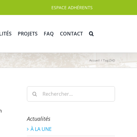
ESPACE ADHÉRENTS
LITÉS
PROJETS
FAQ
CONTACT
Accueil
Tag:
ZAD
Rechercher:
n
Actualités
À LA UNE