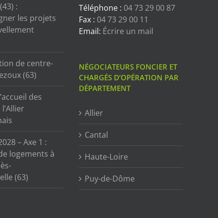
43) :
Téléphone :
04 73 29 00 87
ner les projets
Fax :
04 73 29 00 11
vellement
Email:
Écrire un mail
tion de centre-
NÉGOCIATEURS FONCIER ET
ezoux (63)
CHARGÉS D’OPÉRATION PAR
DÉPARTEMENT
’accueil des
l’Allier
Allier
ais
Cantal
2028 – Axe 1 :
de logements à
Haute-Loire
ès-
lle (63)
Puy-de-Dôme