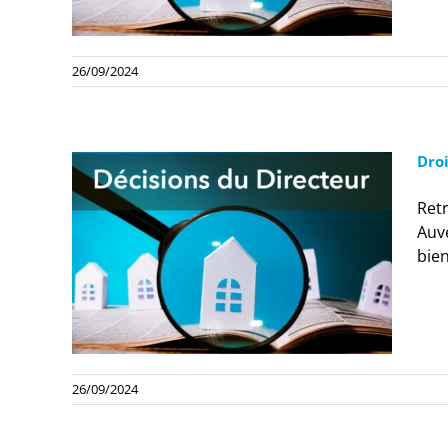
26/09/2024
Droi
Retr
Auv
bien
26/09/2024