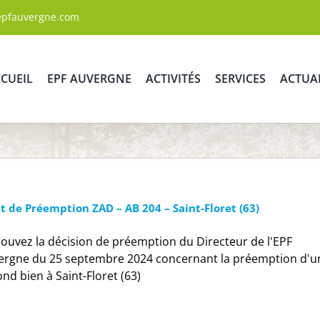
epfauvergne.com
CUEIL
EPF AUVERGNE
ACTIVITÉS
SERVICES
ACTUA
t de Préemption ZAD – AB 204 – Saint-Floret (63)
ouvez la décision de préemption du Directeur de l'EPF
ergne du 25 septembre 2024 concernant la préemption d'u
nd bien à Saint-Floret (63)