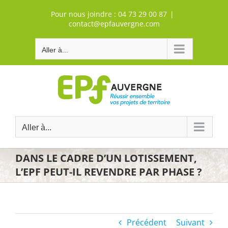
Passer
Pour nous joindre :
04 73 29 00 87
|
au
contact@epfauvergne.com
contenu
Aller à...
Aller à...
DANS LE CADRE D’UN LOTISSEMENT,
L’EPF PEUT-IL REVENDRE PAR PHASE ?
Précédent
Suivant