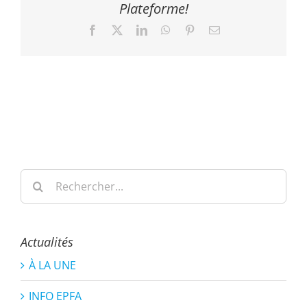
Plateforme!
Facebook
X
LinkedIn
WhatsApp
Pinterest
Email
Rechercher:
Actualités
À LA UNE
INFO EPFA