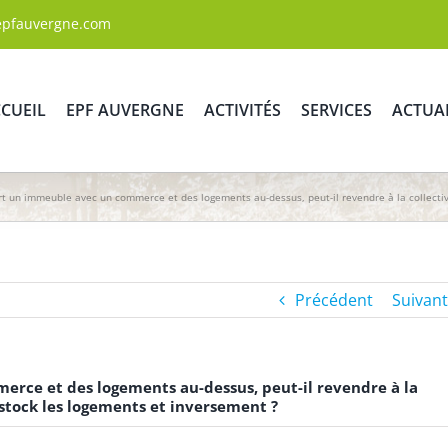
epfauvergne.com
CUEIL
EPF AUVERGNE
ACTIVITÉS
SERVICES
ACTUA
rt un immeuble avec un commerce et des logements au-dessus, peut-il revendre à la collecti
Précédent
Suivant
erce et des logements au-dessus, peut-il revendre à la
stock les logements et inversement ?