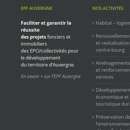
EPF AUVERGNE
NOS ACTIVITÉS
Faciliter et garantir
la
Habitat – loge
réussite
Renouvellemen
des projets
fonciers et
et revitalisatio
immobiliers
centre-bourg
des EPCI/collectivités pour
le développement
Aménagements 
du territoire d’Auvergne.
et renforcemen
En savoir + sur l’EPF Auvergne
services
Développemen
économique et
touristique dur
Préservation d
l’environnemen