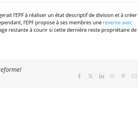
ait l’EPF à réaliser un état descriptif de division et à créer
. Cependant, l’EPF propose à ses membres une
revente avec
ge restante à courir si cette dernière reste propriétaire de
ateforme!
Facebook
X
LinkedIn
WhatsApp
Pinter