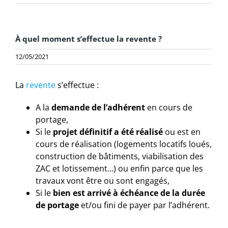
À quel moment s’effectue la revente ?
12/05/2021
La
revente
s’effectue :
A la
demande de l’adhérent
en cours de
portage,
Si le
projet définitif a été réalisé
ou est en
cours de réalisation (logements locatifs loués,
construction de bâtiments, viabilisation des
ZAC et lotissement…) ou enfin parce que les
travaux vont être ou sont engagés,
Si le
bien est arrivé à échéance de la durée
de portage
et/ou fini de payer par l’adhérent.