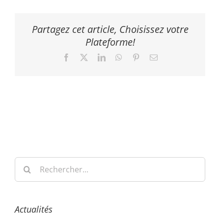
Partagez cet article, Choisissez votre
Plateforme!
Facebook
X
LinkedIn
WhatsApp
Pinterest
Email
Rechercher:
Actualités