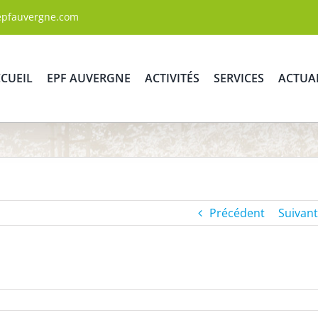
epfauvergne.com
CUEIL
EPF AUVERGNE
ACTIVITÉS
SERVICES
ACTUA
Précédent
Suivant