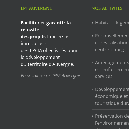
EPF AUVERGNE
NOS ACTIVITÉS
Faciliter et garantir
la
Habitat – loge
réussite
Renouvellemen
des projets
fonciers et
et revitalisatio
immobiliers
centre-bourg
des EPCI/collectivités pour
le développement
Aménagements 
du territoire d’Auvergne.
et renforcemen
En savoir + sur l’EPF Auvergne
services
Développemen
économique et
touristique dur
Préservation d
l’environnemen