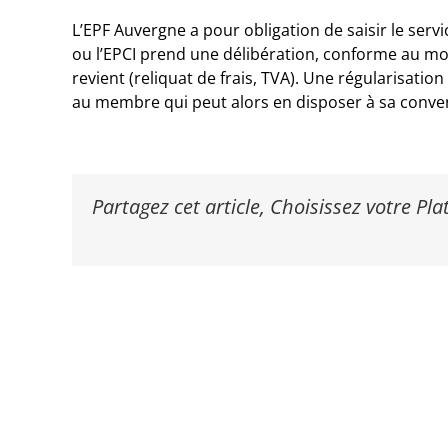
L’EPF Auvergne a pour obligation de saisir le se
ou l’EPCI prend une délibération, conforme au mod
revient (reliquat de frais, TVA). Une régularisatio
au membre qui peut alors en disposer à sa conve
Partagez cet article, Choisissez votre Pl