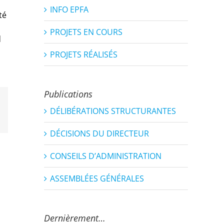
INFO EPFA
ité
PROJETS EN COURS
d
PROJETS RÉALISÉS
Publications
DÉLIBÉRATIONS STRUCTURANTES
est
Email
DÉCISIONS DU DIRECTEUR
CONSEILS D’ADMINISTRATION
ASSEMBLÉES GÉNÉRALES
Dernièrement…