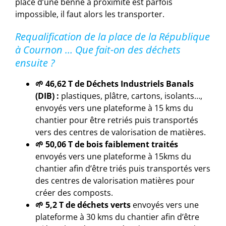
place d’une benne à proximité est parfois
impossible, il faut alors les transporter.
Requalification de la place de la République
à Cournon … Que fait-on des déchets
ensuite ?
🌱 46,62 T de Déchets Industriels Banals
(DIB) :
plastiques, plâtre, cartons, isolants…,
envoyés vers une plateforme à 15 kms du
chantier pour être retriés puis transportés
vers des centres de valorisation de matières.
🌱 50,06 T de bois faiblement traités
envoyés vers une plateforme à 15kms du
chantier afin d’être triés puis transportés vers
des centres de valorisation matières pour
créer des composts.
🌱 5,2 T de déchets verts
envoyés vers une
plateforme à 30 kms du chantier afin d’être