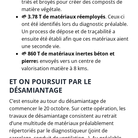
triés et broyés pour créer des composts de
matière végétale.
🌱 3.78 T de matériaux réemployés
. Ceux-ci
ont été identifiés lors du diagnostic préalable.
Un process de dépose et de traçabilité a
ensuite été établi afin que ces matériaux aient
une seconde vie.
🌱 860 T de matériaux inertes béton et
pierre
s envoyés vers un centre de
valorisation matière à 8 kms.
ET ON POURSUIT PAR LE
DÉSAMIANTAGE
C’est ensuite au tour du désamiantage de
commencer le 20 octobre. Sur cette opération, les
travaux de désamiantage consistent au retrait
d’une multitude de matériaux préalablement
répertoriés par le diagnostiqueur (joint de
carrelage, conduit de ventilation…). Au préalable,