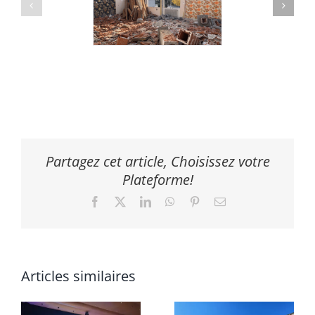
Partagez cet article, Choisissez votre
Plateforme!
Facebook
X
LinkedIn
WhatsApp
Pinterest
Email
Articles similaires