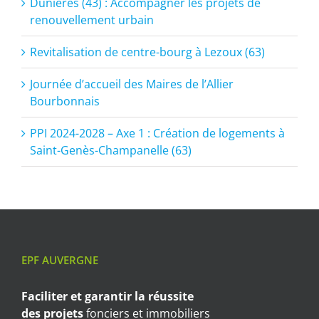
Dunières (43) : Accompagner les projets de
renouvellement urbain
Revitalisation de centre-bourg à Lezoux (63)
Journée d’accueil des Maires de l’Allier
Bourbonnais
PPI 2024-2028 – Axe 1 : Création de logements à
Saint-Genès-Champanelle (63)
EPF AUVERGNE
Faciliter et garantir
la réussite
des projets
fonciers et immobiliers