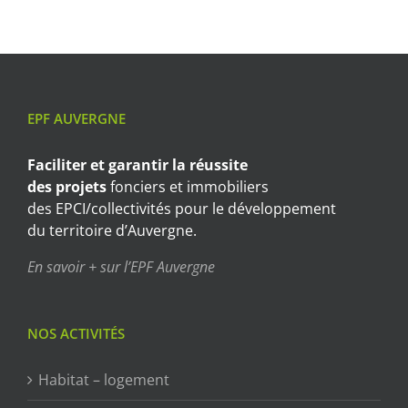
EPF AUVERGNE
Faciliter et garantir
la réussite
des projets
fonciers et immobiliers
des EPCI/collectivités pour le développement
du territoire d’Auvergne.
En savoir + sur l’EPF Auvergne
NOS ACTIVITÉS
Habitat – logement