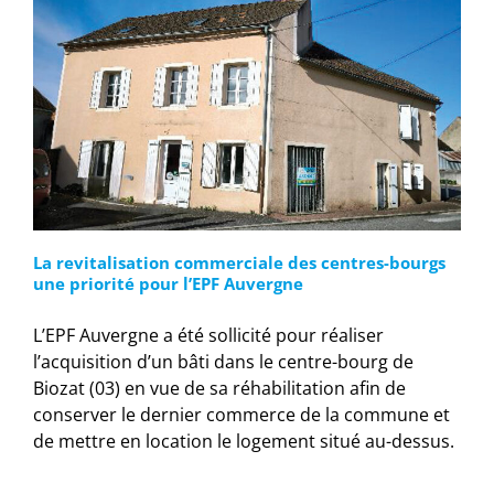
La revitalisation commerciale des centres-bourgs
une priorité pour l’EPF Auvergne
L’EPF Auvergne a été sollicité pour réaliser
l’acquisition d’un bâti dans le centre-bourg de
Biozat (03) en vue de sa réhabilitation afin de
conserver le dernier commerce de la commune et
de mettre en location le logement situé au-dessus.