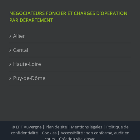
NÉGOCIATEURS FONCIER ET CHARGÉS D’OPÉRATION
PAR DÉPARTEMENT
Allier
Cantal
Haute-Loire
Puy-de-Dôme
© EPF Auvergne |
Plan de site
|
Mentions légales
|
Politique de
confidentialité
|
Cookies
|
Accessibilité : non conforme, audit en
cours
|
Création site ginsao