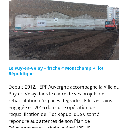
Le Puy-en-Velay – friche « Montchamp » îlot
République
Depuis 2012, l’EPF Auvergne accompagne la Ville du
Puy-en-Velay dans le cadre de ses projets de
réhabilitation d'espaces dégradés. Elle s’est ainsi
engagée en 2016 dans une opération de
requalification de l’îlot République visant à
répondre aux attentes de son Plan de