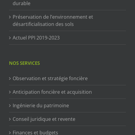
durable
Préservation de l’environnement et
désartificialisation des sols
Actuel PPI 2019-2023
NOS SERVICES
Observation et stratégie foncière
Anticipation foncière et acquisition
Ingénierie du patrimoine
Conseil juridique et revente
Finances et budgets