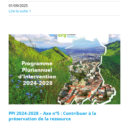
01/09/2025
Lire la suite
PPI 2024-2028 – Axe n°5 : Contribuer à la
préservation de la ressource