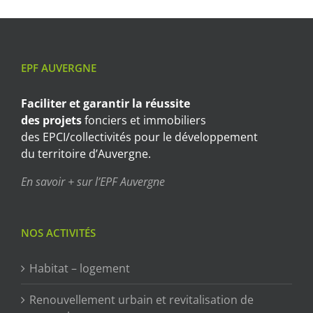
EPF AUVERGNE
Faciliter et garantir
la réussite
des projets
fonciers et immobiliers
des EPCI/collectivités pour le développement
du territoire d’Auvergne.
En savoir + sur l’EPF Auvergne
NOS ACTIVITÉS
Habitat – logement
Renouvellement urbain et revitalisation de