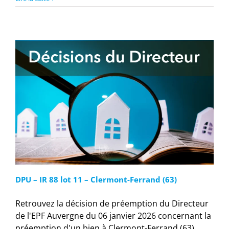
DPU – IR 88 lot 11 – Clermont-Ferrand (63)
Retrouvez la décision de préemption du Directeur
de l'EPF Auvergne du 06 janvier 2026 concernant la
préemption d'un bien à Clermont-Ferrand (63)