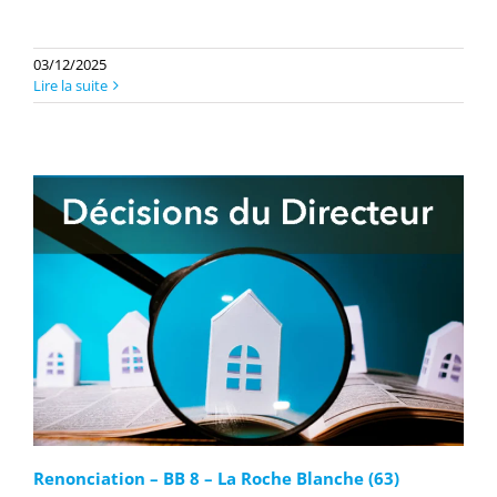
03/12/2025
Lire la suite
Renonciation – BB 8 – La Roche Blanche (63)