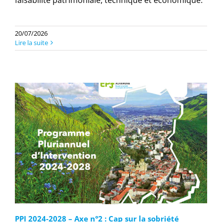
faisabilité patrimoniale, technique et économique.
20/07/2026
Lire la suite
PPI 2024-2028 – Axe n°2 : Cap sur la sobriété