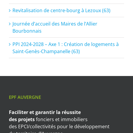
Revitalisation de centre-bourg à Lezoux (63)
Journée d’accueil des Maires de l’Allier
Bourbonnais
PPI 2024-2028 – Axe 1 : Création de logements à
Saint-Genès-Champanelle (63)
EPF AUVERGNE
Faciliter et garantir
la réussite
des projets
fonciers et immobiliers
des EPCI/collectivités pour le développement