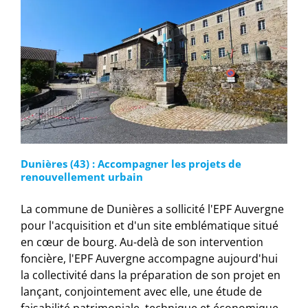
Dunières (43) : Accompagner les projets de
renouvellement urbain
La commune de Dunières a sollicité l'EPF Auvergne
pour l'acquisition et d'un site emblématique situé
en cœur de bourg. Au-delà de son intervention
foncière, l'EPF Auvergne accompagne aujourd'hui
la collectivité dans la préparation de son projet en
lançant, conjointement avec elle, une étude de