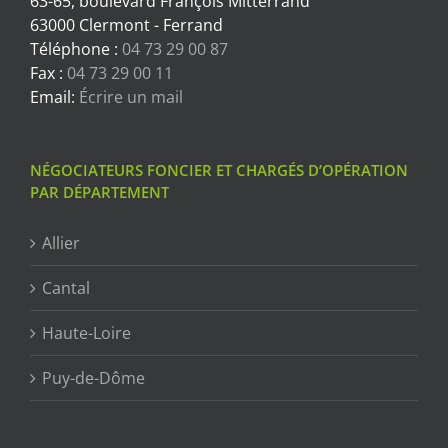
63-65, boulevard François Mitterrand
63000 Clermont - Ferrand
Téléphone :
04 73 29 00 87
Fax :
04 73 29 00 11
Email:
Écrire un mail
NÉGOCIATEURS FONCIER ET CHARGÉS D’OPÉRATION
PAR DÉPARTEMENT
Allier
Cantal
Haute-Loire
Puy-de-Dôme