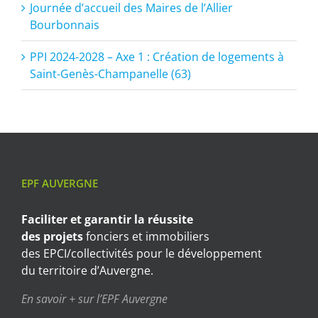
Journée d’accueil des Maires de l’Allier
Bourbonnais
PPI 2024-2028 – Axe 1 : Création de logements à
Saint-Genès-Champanelle (63)
EPF AUVERGNE
Faciliter et garantir
la réussite
des projets
fonciers et immobiliers
des EPCI/collectivités pour le développement
du territoire d’Auvergne.
En savoir + sur l’EPF Auvergne