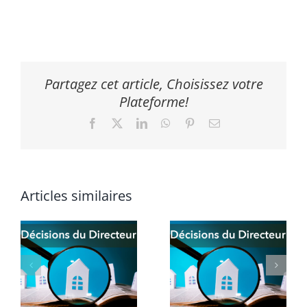
Partagez cet article, Choisissez votre
Plateforme!
Facebook
X
LinkedIn
WhatsApp
Pinterest
Email
Articles similaires