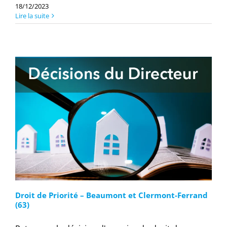
18/12/2023
Lire la suite
Droit de Priorité – Beaumont et Clermont-Ferrand
(63)