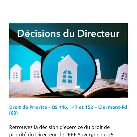
Droit de Priorité – BS 146, 147 et 152 – Clermont-Fd
(63)
Retrouvez la décision d'exercice du droit de
priorité du Directeur de l'EPF Auvergne du 25