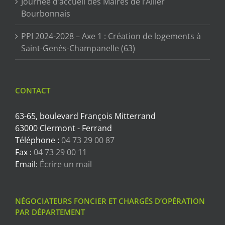
Journée d’accueil des Maires de l’Allier
Bourbonnais
PPI 2024-2028 – Axe 1 : Création de logements à
Saint-Genès-Champanelle (63)
CONTACT
63-65, boulevard François Mitterrand
63000 Clermont - Ferrand
Téléphone :
04 73 29 00 87
Fax :
04 73 29 00 11
Email:
Écrire un mail
NÉGOCIATEURS FONCIER ET CHARGÉS D’OPÉRATION
PAR DÉPARTEMENT