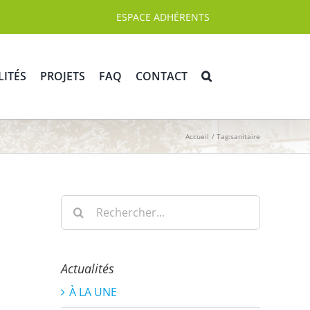
ESPACE ADHÉRENTS
LITÉS
PROJETS
FAQ
CONTACT
Accueil
Tag:
sanitaire
Rechercher:
Actualités
À LA UNE