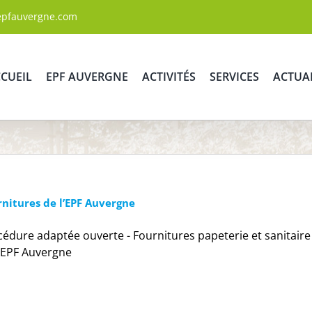
epfauvergne.com
CUEIL
EPF AUVERGNE
ACTIVITÉS
SERVICES
ACTUA
rnitures de l’EPF Auvergne
édure adaptée ouverte - Fournitures papeterie et sanitaire
l'EPF Auvergne