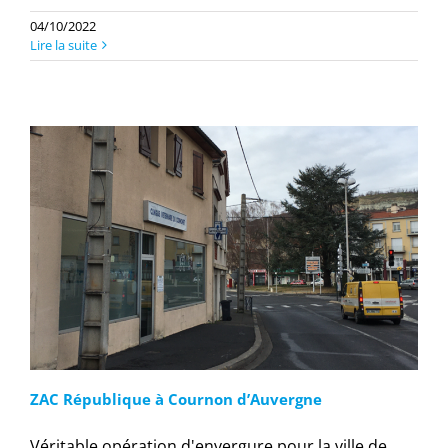
04/10/2022
Lire la suite
ZAC République à Cournon d’Auvergne
Véritable opération d'envergure pour la ville de