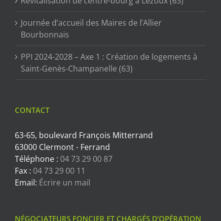
Revitalisation de centre-bourg à Lezoux (63)
Journée d’accueil des Maires de l’Allier
Bourbonnais
PPI 2024-2028 – Axe 1 : Création de logements à
Saint-Genès-Champanelle (63)
CONTACT
63-65, boulevard François Mitterrand
63000 Clermont - Ferrand
Téléphone :
04 73 29 00 87
Fax :
04 73 29 00 11
Email:
Écrire un mail
NÉGOCIATEURS FONCIER ET CHARGÉS D’OPÉRATION