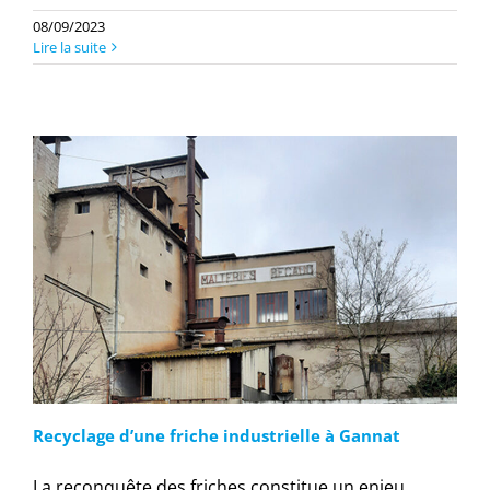
08/09/2023
Lire la suite
Recyclage d’une friche industrielle à Gannat
La reconquête des friches constitue un enjeu