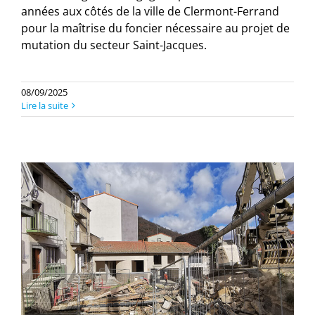
années aux côtés de la ville de Clermont-Ferrand
pour la maîtrise du foncier nécessaire au projet de
mutation du secteur Saint-Jacques.
08/09/2025
Lire la suite