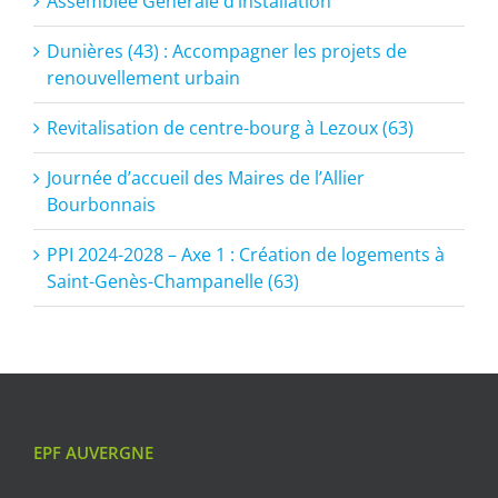
Assemblée Générale d’installation
Dunières (43) : Accompagner les projets de
renouvellement urbain
Revitalisation de centre-bourg à Lezoux (63)
Journée d’accueil des Maires de l’Allier
Bourbonnais
PPI 2024-2028 – Axe 1 : Création de logements à
Saint-Genès-Champanelle (63)
EPF AUVERGNE