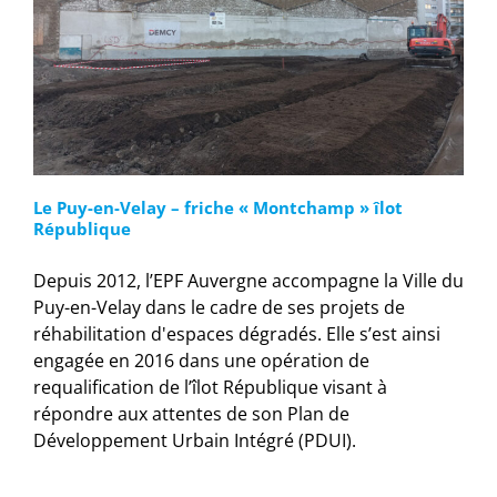
Le Puy-en-Velay – friche « Montchamp » îlot
République
Depuis 2012, l’EPF Auvergne accompagne la Ville du
Puy-en-Velay dans le cadre de ses projets de
réhabilitation d'espaces dégradés. Elle s’est ainsi
engagée en 2016 dans une opération de
requalification de l’îlot République visant à
répondre aux attentes de son Plan de
Développement Urbain Intégré (PDUI).